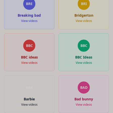
BRE
BRI
Breaking bad
Bridgerton
View videos
View videos
BBC
BBC
BBC ideas
BBC Ideas
View videos
View videos
BAR
BAD
Barbie
Bad bunny
View videos
View videos