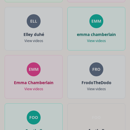
ELL
EMM
Elley duhé
emma chamberlain
View videos
View videos
EMM
FRO
Emma Chamberlain
FrodoTheDodo
View videos
View videos
FOO
FOO