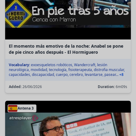
El momento más emotivo de la noche: Anabel se pone
de pie cinco años después - El Hormiguero
Vocabulary:
exoesqueletos robóticos, Wandercraft, lesión
neurológica, movilidad, tecnología, fisioterapeuta, distrofia muscular,
capacidades, discapacidad, cuerpo, cerebro, levantarse, pasear...
+8
Added:
26/06/2026
Duration:
6m09s
Antena 3