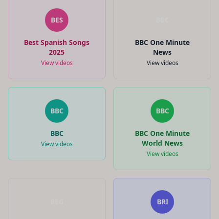
BES
BBC
Best Spanish Songs
BBC One Minute
2025
News
View videos
View videos
BBC
BBC
BBC
BBC One Minute
World News
View videos
View videos
BEG
BRI