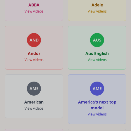
ABBA
Adele
View videos
View videos
AND
AUS
Andor
Aus English
View videos
View videos
AME
AME
American
America's next top
model
View videos
View videos