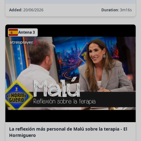
Added:
20/06/2026
Duration:
3m16s
Antena 3
La reflexión más personal de Malú sobre la terapia - El
Hormiguero