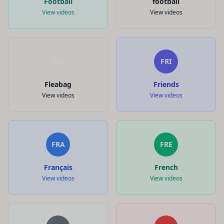
Football
football
View videos
View videos
FLE
FRI
Fleabag
Friends
View videos
View videos
FRA
FRE
Français
French
View videos
View videos