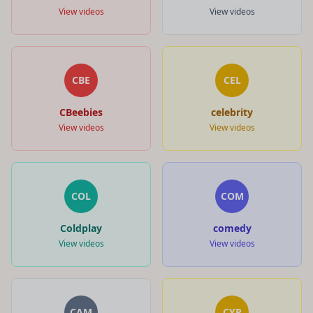
View videos
View videos
CBE
CEL
CBeebies
celebrity
View videos
View videos
COL
COM
Coldplay
comedy
View videos
View videos
CAM
CYP