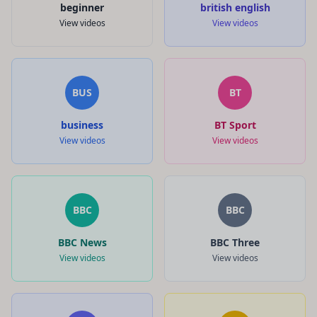
beginner
british english
View videos
View videos
BUS
BT
business
BT Sport
View videos
View videos
BBC
BBC
BBC News
BBC Three
View videos
View videos