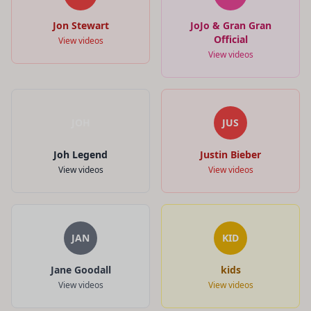
Jon Stewart
JoJo & Gran Gran
Official
View videos
View videos
JOH
JUS
Joh Legend
Justin Bieber
View videos
View videos
JAN
KID
Jane Goodall
kids
View videos
View videos