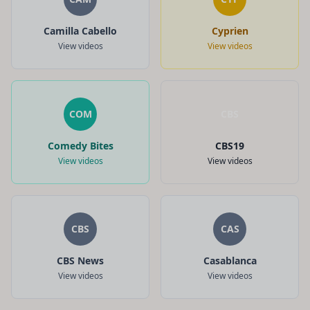
Camilla Cabello
Cyprien
View videos
View videos
COM
CBS
Comedy Bites
CBS19
View videos
View videos
CBS
CAS
CBS News
Casablanca
View videos
View videos