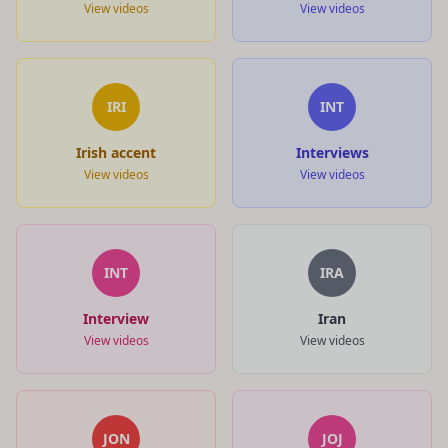
View videos
View videos
IRI
INT
Irish accent
Interviews
View videos
View videos
INT
IRA
Interview
Iran
View videos
View videos
JON
JOJ