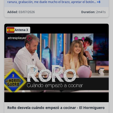
ranura, grabación, me duele mucho el brazo, apretar el botón...
+8
Added:
03/07/2026
Duration:
2m41s
Antena 3
RoRo desvela cuándo empezó a cocinar - El Hormiguero