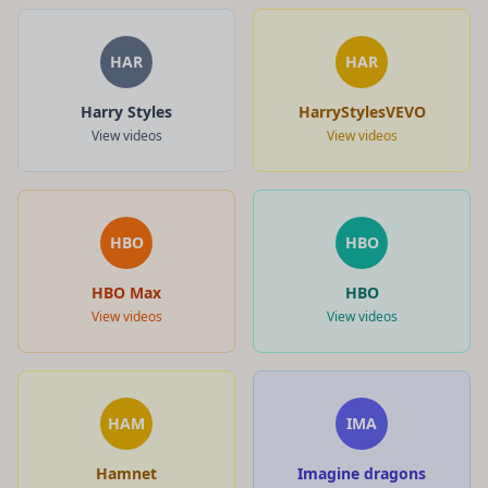
HAR
HAR
Harry Styles
HarryStylesVEVO
View videos
View videos
HBO
HBO
HBO Max
HBO
View videos
View videos
HAM
IMA
Hamnet
Imagine dragons