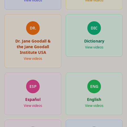
View videos
View videos
DR.
DIC
Dr. Jane Goodall &
Dictionary
the Jane Goodall
View videos
Institute USA
View videos
ESP
ENG
Español
English
View videos
View videos