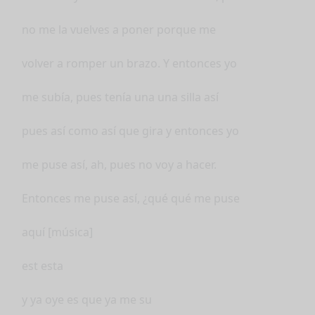
no me la vuelves a poner porque me
volver a romper un brazo. Y entonces yo
me subía, pues tenía una una silla así
pues así como así que gira y entonces yo
me puse así, ah, pues no voy a hacer.
Entonces me puse así, ¿qué qué me puse
aquí [música]
est esta
y ya oye es que ya me su