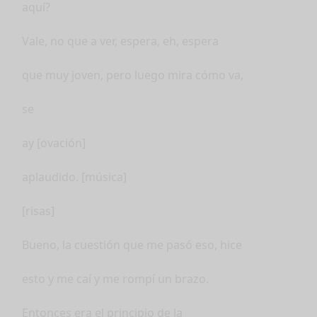
aquí?
Vale, no que a ver, espera, eh, espera
que muy joven, pero luego mira cómo va,
se
ay [ovación]
aplaudido. [música]
[risas]
Bueno, la cuestión que me pasó eso, hice
esto y me caí y me rompí un brazo.
Entonces era el principio de la