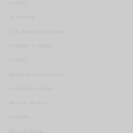
el codo.
Sí. Y esto el
Sí, sí. Bueno, no sé cómo
el codillo. El codillo.
El codo.
Bueno, pero es que son
el codo de la patata.
No lo sé. No lo sé.
El codillo.
No lo sé. Si me