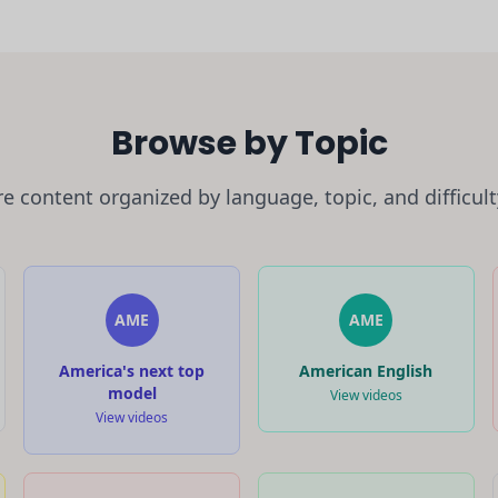
Browse by Topic
e content organized by language, topic, and difficult
AME
AME
America's next top
American English
model
View videos
View videos