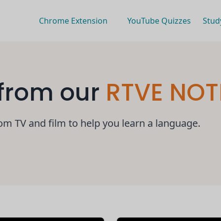
Chrome Extension
YouTube Quizzes
Stud
 from our
RTVE NOT
om TV and film to help you learn a language.