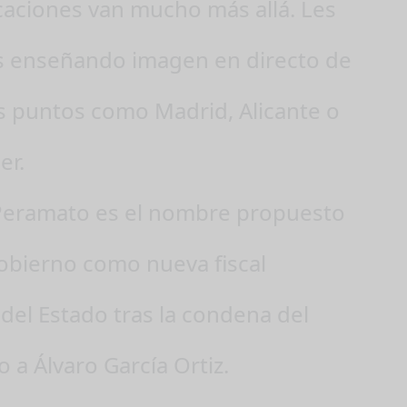
icaciones van mucho más allá. Les
 enseñando imagen en directo de
os puntos como Madrid, Alicante o
er.
Peramato es el nombre propuesto
gobierno como nueva fiscal
del Estado tras la condena del
a Álvaro García Ortiz.