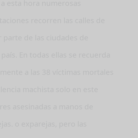
Y a esta hora numerosas
aciones recorren las calles de
 parte de las ciudades de
país. En todas ellas se recuerda
lmente a las 38 víctimas mortales
olencia machista solo en este
res asesinadas a manos de
jas. o exparejas, pero las