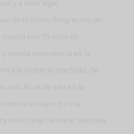
nal y a nivel legal.
voz de la Unión Progresista de
, cuenta con 35 años de
o y amplia experiencia en la
ntra la violencia machista. De
a sido fiscal de sala en la
a contra la mujer. En una
ta en el canal 24 horas alertaba