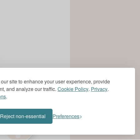
our site to enhance your user experience, provide
t, and analyze our traffic.
Cookie Policy
.
Privacy
.
ons
.
?
Reject non-essential
Preferences