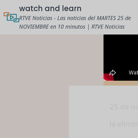
watch and learn
RTVE Noticias - Las noticias del MARTES 25 de
NOVIEMBRE en 10 minutos | RTVE Noticias
25 de n
la elimi