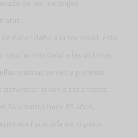
pasado de los mensajes
nistas.
de hacer daño a la sociedad, está
o muchísimo daño a las víctimas
ellas mismas se van a plantear
 denunciar si van a ser creídas.
en Salamanca hace 63 años,
nte era fiscal jefa de lo penal