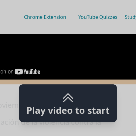
Chrome Extension
YouTube Quizzes
Stud
oviembre, día internacional para
Play video to start
nación de la violencia contra la