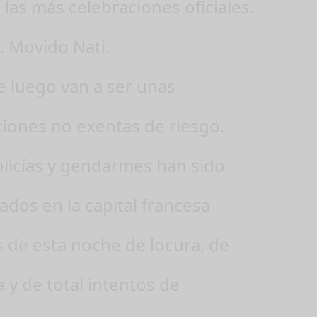
 las más celebraciones oficiales.
s. Movido Nati.
e luego van a ser unas
ciones no exentas de riesgo.
olicías y gendarmes han sido
dos en la capital francesa
 de esta noche de locura, de
a y de total intentos de