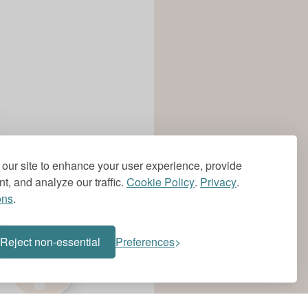
our site to enhance your user experience, provide
t, and analyze our traffic.
Cookie Policy
.
Privacy
.
ons
.
?
Reject non-essential
Preferences