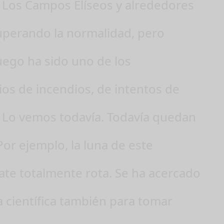
 Los Campos Elíseos y alrededores
uperando la normalidad, pero
uego ha sido uno de los
ios de incendios, de intentos de
 Lo vemos todavía. Todavía quedan
Por ejemplo, la luna de este
ate totalmente rota. Se ha acercado
ía científica también para tomar