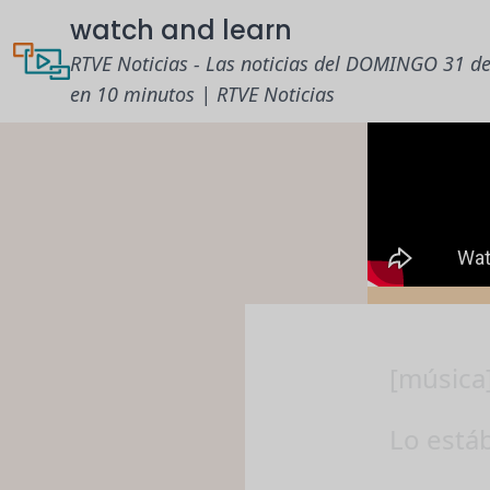
watch and learn
RTVE Noticias - Las noticias del DOMINGO 31 
en 10 minutos | RTVE Noticias
[música
Lo está