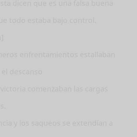
sta dicen que es una falsa buena
ue todo estaba bajo control.
n]
meros enfrentamientos estallaban
 el descanso
a victoria comenzaban las cargas
s.
ncia y los saqueos se extendían a