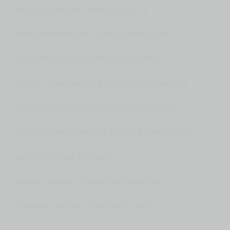
esto por qué me sale esto así tío y
estoy flipando vale Te vas a poner la m8
a7 y vamos a activar elb nos podemos
mover con el tiempo porque somos hackers
de verdad ya no hay tonterías y tenemos
un mod menú Vale Nos vamos a poner elbot
para comenzar pum pum
purum activado y ahora me vas a dar un
momento porque creo que no estoy