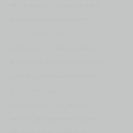
mejor empezar [ __ ] tío Espero que esté
grabando tu cámara para poner eso
estando es que no sé ni dónde está mat
No me mates ni una sola vez esa esa es
es no no no sé cómo no me han matado ahí
[ __ ] malo [ __ ] vale Agustín dispárame
dispárame ahí dispárame
ahí escucháis eso que es como que
reacción el personaje es como que me