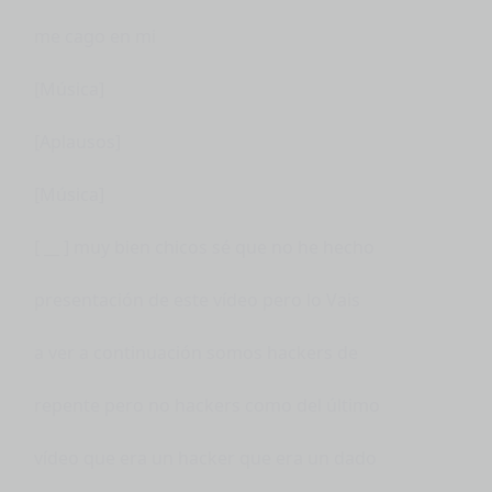
me cago en mi
[Música]
[Aplausos]
[Música]
[ __ ] muy bien chicos sé que no he hecho
presentación de este vídeo pero lo Vais
a ver a continuación somos hackers de
repente pero no hackers como del último
vídeo que era un hacker que era un dado