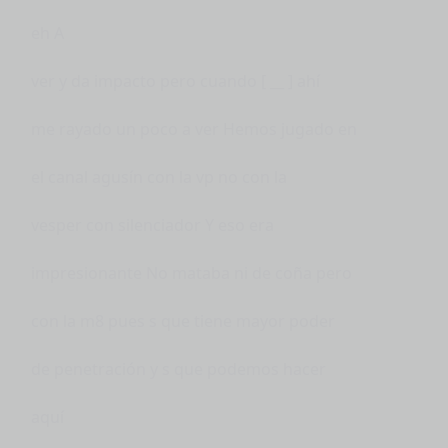
eh A
ver y da impacto pero cuando [ __ ] ahí
me rayado un poco a ver Hemos jugado en
el canal agusín con la vp no con la
vesper con silenciador Y eso era
impresionante No mataba ni de coña pero
con la m8 pues s que tiene mayor poder
de penetración y s que podemos hacer
aquí