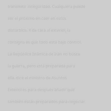
transmitir inseguridad. Cualquiera puede
ser el próximo en caer en estos
disturbios. Y de cara al exterior, la
consigna es que todo está bajo control.
La República Islámica de Irán no busca
la guerra, pero está preparada para
ella. dice el ministro de Asuntos
Exteriores para después añadir que
también están preparados para negociar.