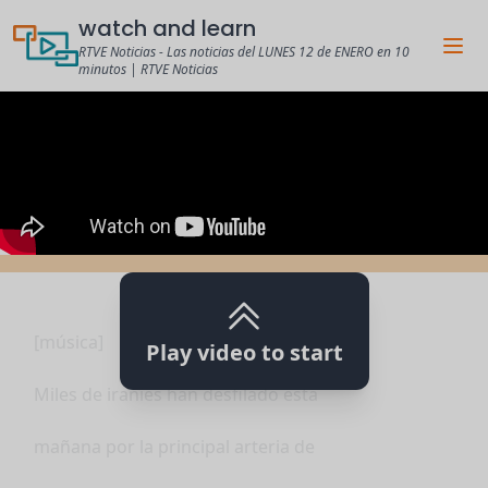
watch and learn
RTVE Noticias - Las noticias del LUNES 12 de ENERO en 10
minutos | RTVE Noticias
[música]
Play video to start
Miles de iraníes han desfilado esta
mañana por la principal arteria de