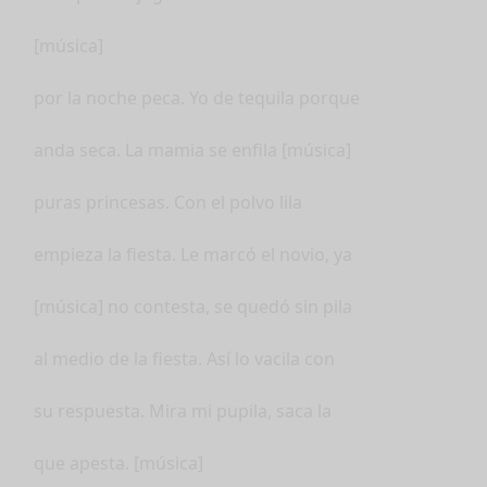
[música]
por la noche peca. Yo de tequila porque
anda seca. La mamia se enfila [música]
puras princesas. Con el polvo lila
empieza la fiesta. Le marcó el novio, ya
[música] no contesta, se quedó sin pila
al medio de la fiesta. Así lo vacila con
su respuesta. Mira mi pupila, saca la
que apesta. [música]