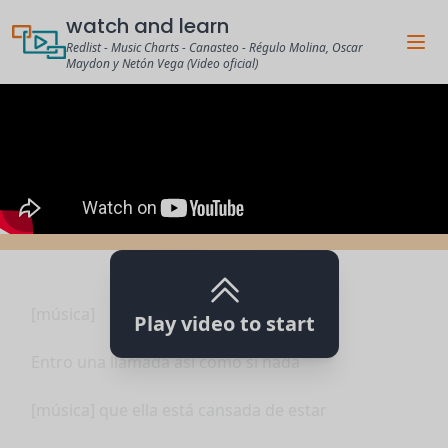
watch and learn
Redlist - Music Charts - Canasteo - Régulo Molina, Oscar
Maydon y Netón Vega (Video oficial)
[música]
Play video to start
Entro una llamada así como si nada
[música] que ella está cansada de estar