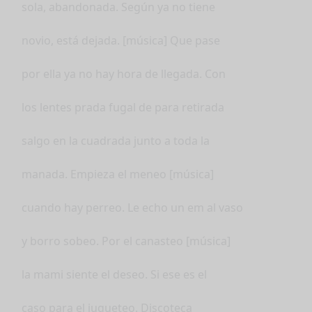
sola, abandonada. Según ya no tiene
novio, está dejada. [música] Que pase
por ella ya no hay hora de llegada. Con
los lentes prada fugal de para retirada
salgo en la cuadrada junto a toda la
manada. Empieza el meneo [música]
cuando hay perreo. Le echo un em al vaso
y borro sobeo. Por el canasteo [música]
la mami siente el deseo. Si ese es el
caso para el jugueteo. Discoteca