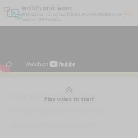
watch and learn
RTVE Noticias - Las noticias SABADO 29 de NOVIEMBRE en 10
minutos | RTVE Noticias
Play video to start
Se están investigando cuatro nuevos
casos de peste por africana en Cataluña
tras los dos confirmados este viernes.