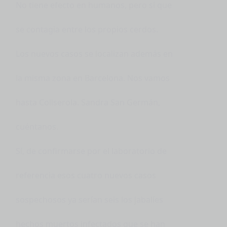
No tiene efecto en humanos, pero sí que
se contagia entre los propios cerdos.
Los nuevos casos se localizan además en
la misma zona en Barcelona. Nos vamos
hasta Collserola. Sandra San Germán,
cuéntanos.
Sí, de confirmarse por el laboratorio de
referencia esos cuatro nuevos casos
sospechosos ya serían seis los jabalíes
hechos muertos infectados que se han