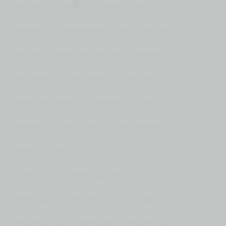
posibles zonas e infectadas. Desde la
Asociación Catalana de Productores del
Sector Porcino han querido eh señalar,
remarcar el gran trabajo. Dicen que
están haciendo los ganaderos y han
remarcado que el virus no ha entrado en
ninguna granja.
A esta hora es obvio que hay
preocupación por estos casos. España es
uno de los principales exportadores de