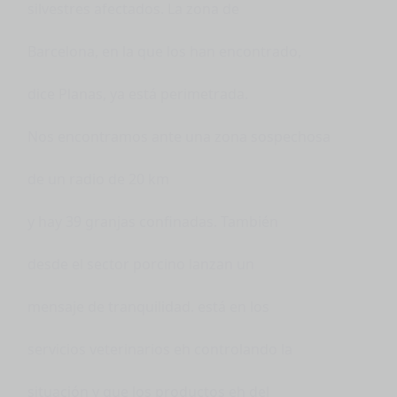
silvestres afectados. La zona de
Barcelona, en la que los han encontrado,
dice Planas, ya está perimetrada.
Nos encontramos ante una zona sospechosa
de un radio de 20 km
y hay 39 granjas confinadas. También
desde el sector porcino lanzan un
mensaje de tranquilidad. está en los
servicios veterinarios eh controlando la
situación y que los productos eh del