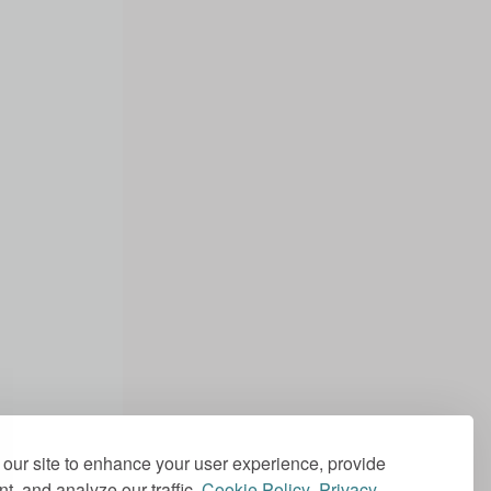
our site to enhance your user experience, provide
t, and analyze our traffic.
Cookie Policy
.
Privacy
.