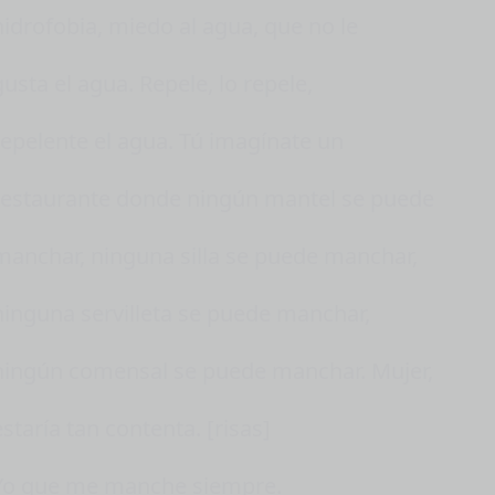
hidrofobia, miedo al agua, que no le
gusta el agua. Repele, lo repele,
repelente el agua. Tú imagínate un
restaurante donde ningún mantel se puede
manchar, ninguna silla se puede manchar,
ninguna servilleta se puede manchar,
ningún comensal se puede manchar. Mujer,
estaría tan contenta. [risas]
Yo que me manche siempre.