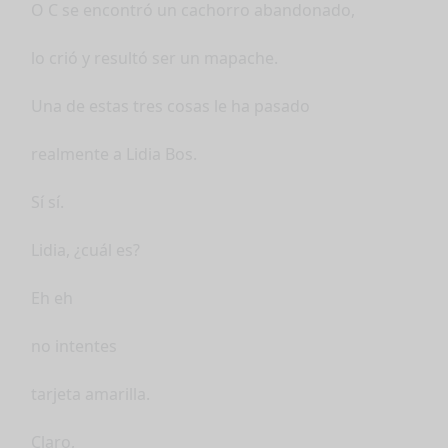
O C se encontró un cachorro abandonado,
lo crió y resultó ser un mapache.
Una de estas tres cosas le ha pasado
realmente a Lidia Bos.
Sí sí.
Lidia, ¿cuál es?
Eh eh
no intentes
tarjeta amarilla.
Claro,