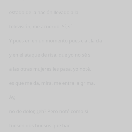
estado de la nación llevado a la
televisión, me acuerdo. Sí, sí.
Y pues en en un momento pues cla cla cla
y en el ataque de risa, que yo no sé si
a las otras mujeres les pasa, yo noté,
es que me da, mira, me entra la grima.
Ay,
no de dolor, ¿eh? Pero noté como si
fuesen dos huesos que hac