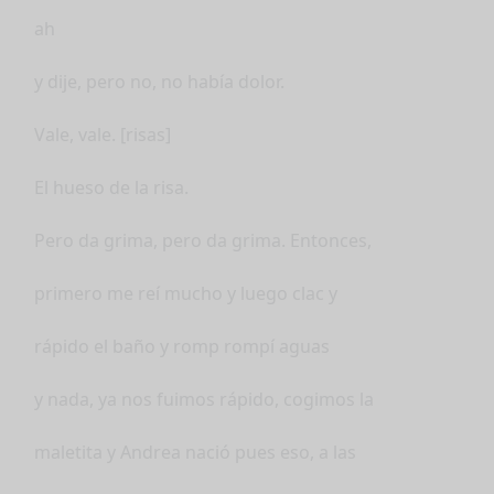
ah
y dije, pero no, no había dolor.
Vale, vale. [risas]
El hueso de la risa.
Pero da grima, pero da grima. Entonces,
primero me reí mucho y luego clac y
rápido el baño y romp rompí aguas
y nada, ya nos fuimos rápido, cogimos la
maletita y Andrea nació pues eso, a las