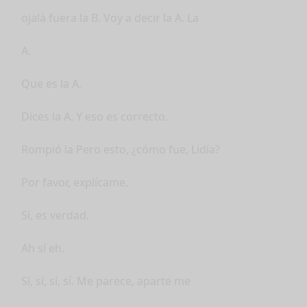
ojalá fuera la B. Voy a decir la A. La
A.
Que es la A.
Dices la A. Y eso es correcto.
Rompió la Pero esto, ¿cómo fue, Lidia?
Por favor, explícame.
Sí, es verdad.
Ah sí eh.
Sí, sí, sí, sí. Me parece, aparte me