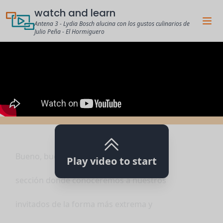
watch and learn
Antena 3 - Lydia Bosch alucina con los gustos culinarios de
Julio Peña - El Hormiguero
Bueno, bueno, bueno. Bienvenidos a la
Play video to start
sección donde conoceremos a nuestros
invitados de la forma más extrema y