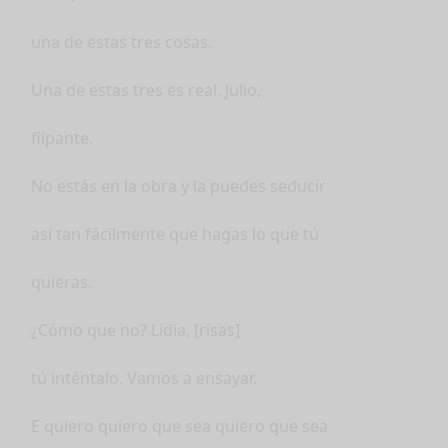
una de estas tres cosas.
Una de estas tres es real. Julio,
flipante.
No estás en la obra y la puedes seducir
así tan fácilmente que hagas lo que tú
quieras.
¿Cómo que no? Lidia, [risas]
tú inténtalo. Vamos a ensayar.
E quiero quiero que sea quiero que sea