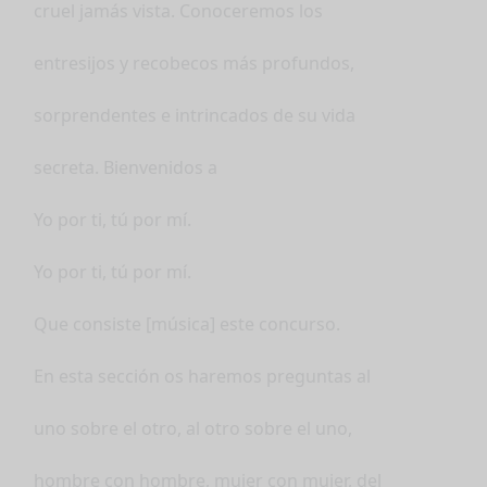
cruel jamás vista. Conoceremos los
entresijos y recobecos más profundos,
sorprendentes e intrincados de su vida
secreta. Bienvenidos a
Yo por ti, tú por mí.
Yo por ti, tú por mí.
Que consiste [música] este concurso.
En esta sección os haremos preguntas al
uno sobre el otro, al otro sobre el uno,
hombre con hombre, mujer con mujer, del