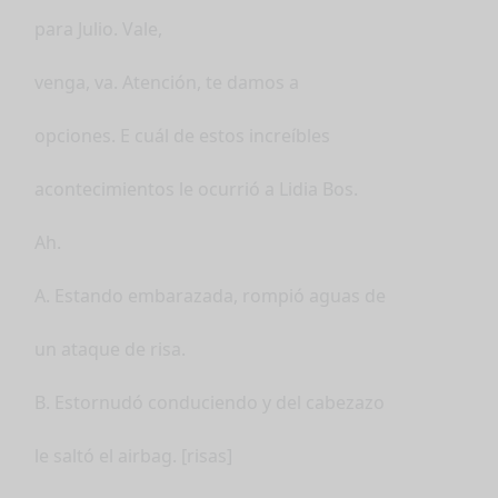
para Julio. Vale,
venga, va. Atención, te damos a
opciones. E cuál de estos increíbles
acontecimientos le ocurrió a Lidia Bos.
Ah.
A. Estando embarazada, rompió aguas de
un ataque de risa.
B. Estornudó conduciendo y del cabezazo
le saltó el airbag. [risas]