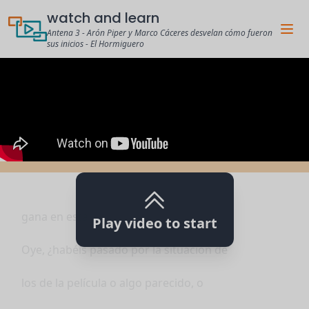
watch and learn
Antena 3 - Arón Piper y Marco Cáceres desvelan cómo fueron
sus inicios - El Hormiguero
gana en esta.
Play video to start
Oye, ¿habéis pasado por la situación de
los de la película o algo parecido, o