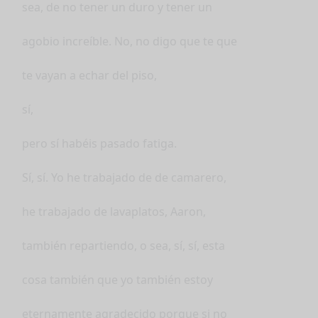
sea, de no tener un duro y tener un
agobio increíble. No, no digo que te que
te vayan a echar del piso,
sí,
pero sí habéis pasado fatiga.
Sí, sí. Yo he trabajado de de camarero,
he trabajado de lavaplatos, Aaron,
también repartiendo, o sea, sí, sí, esta
cosa también que yo también estoy
eternamente agradecido porque si no