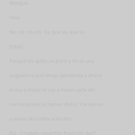
Bilingüe.
Hala.
No, no, no, no. Va, que va, que va.
[risas]
Porque los quito un poco y no es una
asignatura que tengo pendiente y ahora
le voy a meter le voy a meter caña ahí
con mi prima, lo hemos dicho. Y le vamos
a meter ahí cañita a los dos.
Ajá. ¿Y habéis repartido flyers los dos?