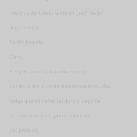
Fue muy de nuevas también, ¿no? Recién
llegadete tal.
Recién llegado.
Claro.
Y el y el cambio el cambio es muy
bonito, o sea, cuando cuando pasas mucha
fatiga que no tienes un duro y luego de
repente te entra el primer dinerete,
¿sí? [música]