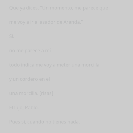
Que ya dices, "Un momento, me parece que
me voy a ir al asador de Aranda."
Sí.
no me parece a mí
todo indica me voy a meter una morcilla
y un cordero en el
una morcilla. [risas]
El lujo, Pablo.
Pues sí, cuando no tienes nada.