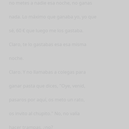
no metes a nadie esa noche, no ganas
nada. Lo máximo que ganaba yo, yo que
sé, 60 € que luego me los gastaba.
Claro, te lo gastabas esa esa misma
noche.
Claro. Y no llamabas a colegas para
ganar pasta que dices, "Oye, venid,
pasaros por aquí, os meto un rato,
os invito al chupito." No, no valía
hacer trampas, ¿no?