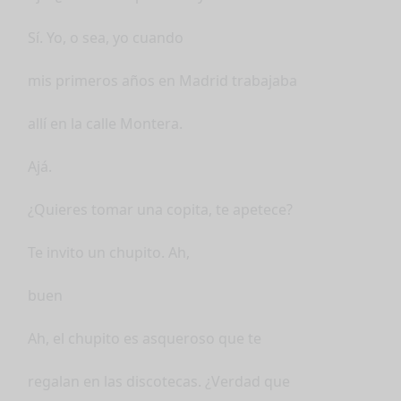
Sí. Yo, o sea, yo cuando
mis primeros años en Madrid trabajaba
allí en la calle Montera.
Ajá.
¿Quieres tomar una copita, te apetece?
Te invito un chupito. Ah,
buen
Ah, el chupito es asqueroso que te
regalan en las discotecas. ¿Verdad que