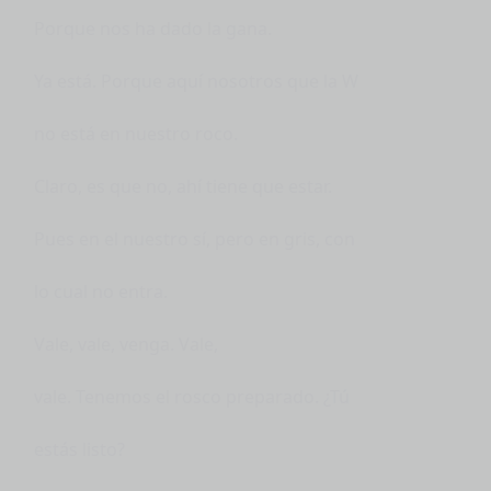
Porque nos ha dado la gana.
Ya está. Porque aquí nosotros que la W
no está en nuestro roco.
Claro, es que no, ahí tiene que estar.
Pues en el nuestro sí, pero en gris, con
lo cual no entra.
Vale, vale, venga. Vale,
vale. Tenemos el rosco preparado. ¿Tú
estás listo?