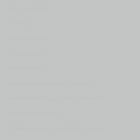
bien. No, Domino.
Correcto.
Vamos. Perfecto.
Eso pasa, ¿eh?
Pasa. Eso pasa.
Mi padre era así, decía. Yo ya sé las
que tú tienes. Digo, ¿cómo puede ser? Si
la acaban de repartir.
Empieza por la e. Eizo gigante rosa que