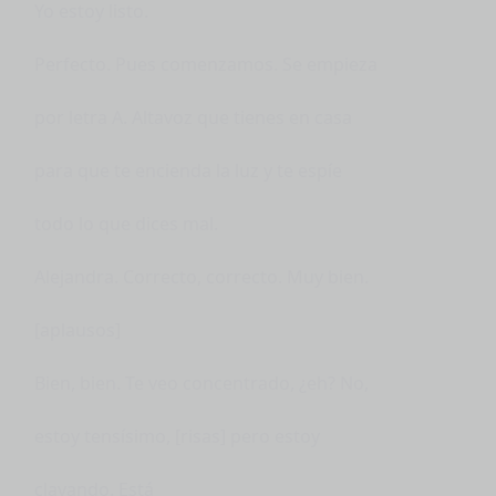
Yo estoy listo.
Perfecto. Pues comenzamos. Se empieza
por letra A. Altavoz que tienes en casa
para que te encienda la luz y te espíe
todo lo que dices mal.
Alejandra. Correcto, correcto. Muy bien.
[aplausos]
Bien, bien. Te veo concentrado, ¿eh? No,
estoy tensísimo, [risas] pero estoy
clavando. Está