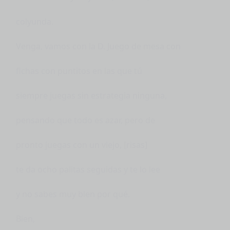
colyunda.
Venga, vamos con la D. Juego de mesa con
fichas con puntitos en las que tú
siempre juegas sin estrategia ninguna,
pensando que todo es azar, pero de
pronto juegas con un viejo, [risas]
te da ocho palitas seguidas y te lo lee
y no sabes muy bien por qué.
Bien,