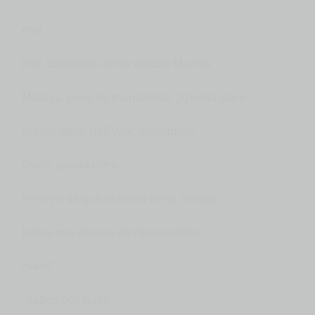
mal
mal, daríamos como válidas Murcia,
Málaga, pero no mandarina. ¿Queda claro
el concepto, no? Vale, entendido.
Claro, queda claro.
Pero verás que el rosco tiene menos
letras que el tuyo de Pasapalabra,
¿vale?
¿Sabes por qué?